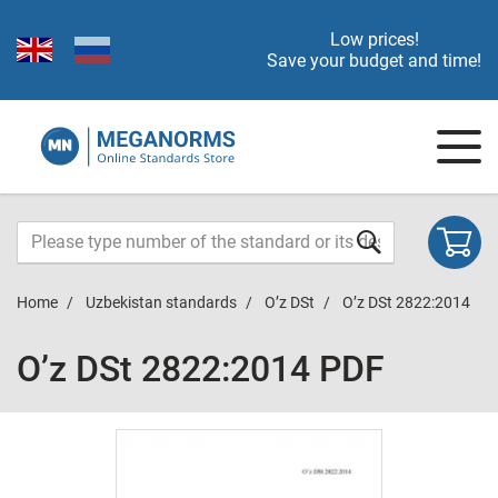
Low prices!
Save your budget and time!
Home
Uzbekistan standards
O’z DSt
O’z DSt 2822:2014
O’z DSt 2822:2014 PDF