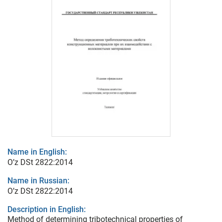
Name in English:
O’z DSt 2822:2014
Name in Russian:
O’z DSt 2822:2014
Description in English:
Method of determining tribotechnical properties of