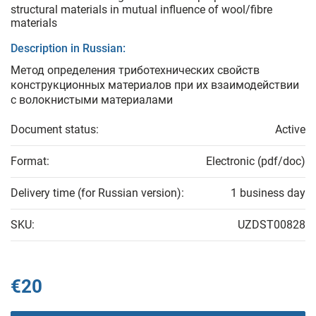
structural materials in mutual influence of wool/fibre
materials
Description in Russian:
Метод определения триботехнических свойств
конструкционных материалов при их взаимодействии
с волокнистыми материалами
Document status:
Active
Format:
Electronic (pdf/doc)
Delivery time (for Russian version):
1 business day
SKU:
UZDST00828
€20