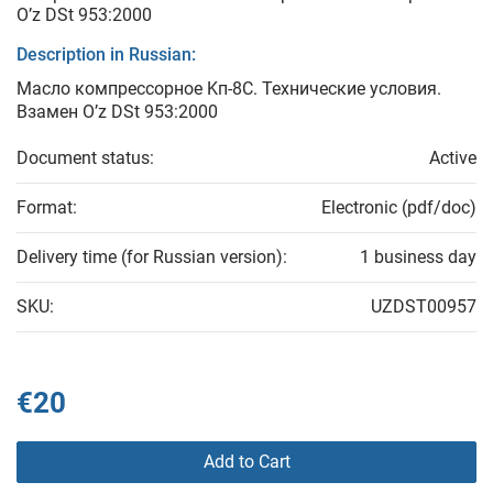
O’z DSt 953:2000
Description in Russian:
Масло компрессорное Kп-8C. Технические условия.
Взамен O’z DSt 953:2000
Document status:
Active
Format:
Electronic (pdf/doc)
Delivery time (for Russian version):
1 business day
SKU:
UZDST00957
€20
Add to Cart