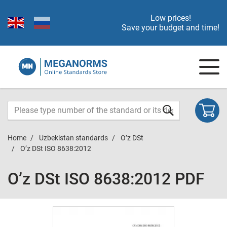
Low prices!
Save your budget and time!
Home
Uzbekistan standards
O’z DSt
O’z DSt ISO 8638:2012
O’z DSt ISO 8638:2012 PDF