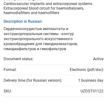
Cardiovascular implants and extracorporeal systems.
Extracorporeal blood circuit for haemodialysers,
haemodiafilters and haemofilters
Description in Russian:
Сердечнососудистые имплантаты и
экстракорпоральные системы - контур
экстракорпорального искусственного
кровообращения для гемодиализаторов,
гемодиафильтров и гемофильтров
Document status:
Active
Format:
Electronic (pdf/doc)
Delivery time (for Russian version):
1 business day
SKU:
UZDST01122